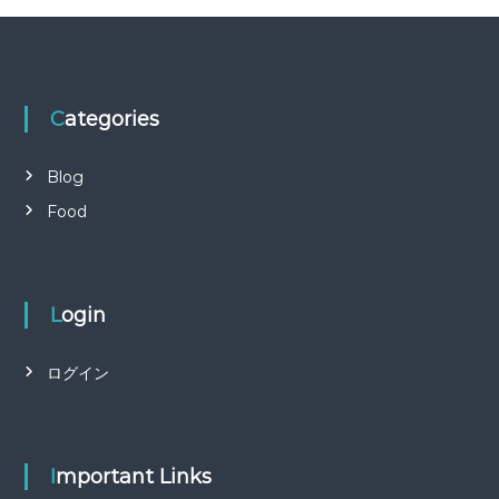
ジ
か
ら
選
択
Categories
で
き
Blog
ま
す
Food
Login
ログイン
Important Links