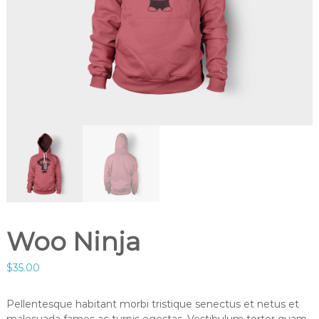
Woo Ninja
$
35.00
Pellentesque habitant morbi tristique senectus et netus et
malesuada fames ac turpis egestas. Vestibulum tortor quam,